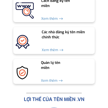
Cách đăng ký tên
miền
Xem thêm ⟶
Các nhà đăng ký tên miền
chính thức
Xem thêm ⟶
Quản lý tên
miền
Xem thêm ⟶
LỢI THẾ CỦA TÊN MIỀN .VN