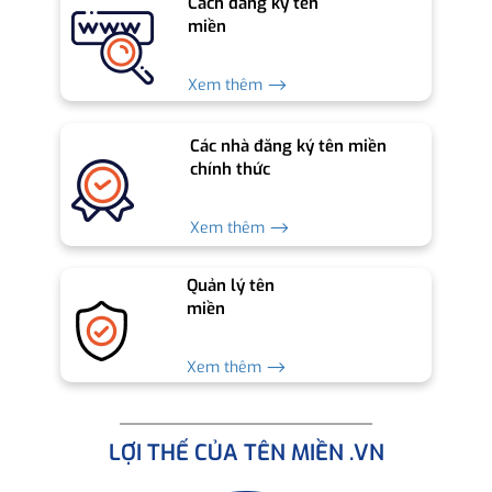
Cách đăng ký tên
miền
Xem thêm ⟶
Các nhà đăng ký tên miền
chính thức
Xem thêm ⟶
Quản lý tên
miền
Xem thêm ⟶
LỢI THẾ CỦA TÊN MIỀN .VN