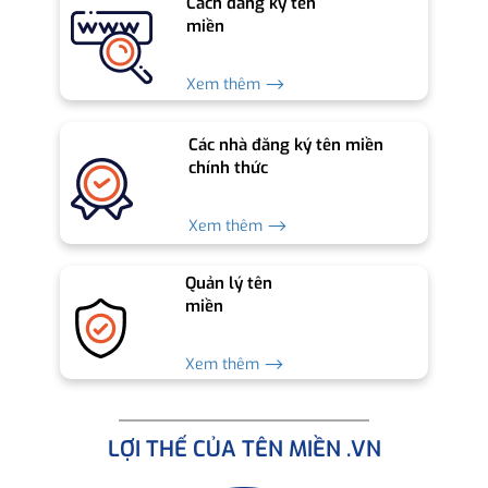
Cách đăng ký tên
miền
Xem thêm ⟶
Các nhà đăng ký tên miền
chính thức
Xem thêm ⟶
Quản lý tên
miền
Xem thêm ⟶
LỢI THẾ CỦA TÊN MIỀN .VN