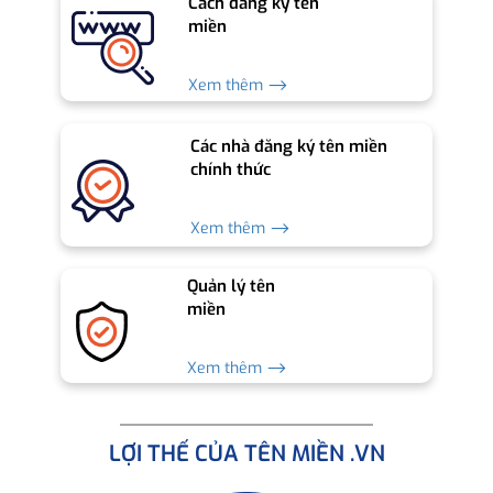
Cách đăng ký tên
miền
Xem thêm ⟶
Các nhà đăng ký tên miền
chính thức
Xem thêm ⟶
Quản lý tên
miền
Xem thêm ⟶
LỢI THẾ CỦA TÊN MIỀN .VN