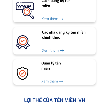
Cách đăng ký tên
miền
Xem thêm ⟶
Các nhà đăng ký tên miền
chính thức
Xem thêm ⟶
Quản lý tên
miền
Xem thêm ⟶
LỢI THẾ CỦA TÊN MIỀN .VN