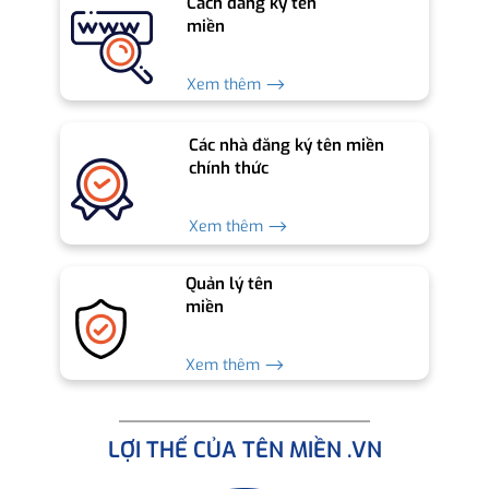
Cách đăng ký tên
miền
Xem thêm ⟶
Các nhà đăng ký tên miền
chính thức
Xem thêm ⟶
Quản lý tên
miền
Xem thêm ⟶
LỢI THẾ CỦA TÊN MIỀN .VN