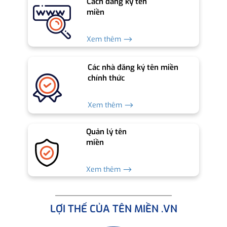
Cách đăng ký tên
miền
Xem thêm ⟶
Các nhà đăng ký tên miền
chính thức
Xem thêm ⟶
Quản lý tên
miền
Xem thêm ⟶
LỢI THẾ CỦA TÊN MIỀN .VN