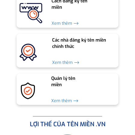
Cách đăng ký tên
miền
Xem thêm ⟶
Các nhà đăng ký tên miền
chính thức
Xem thêm ⟶
Quản lý tên
miền
Xem thêm ⟶
LỢI THẾ CỦA TÊN MIỀN .VN